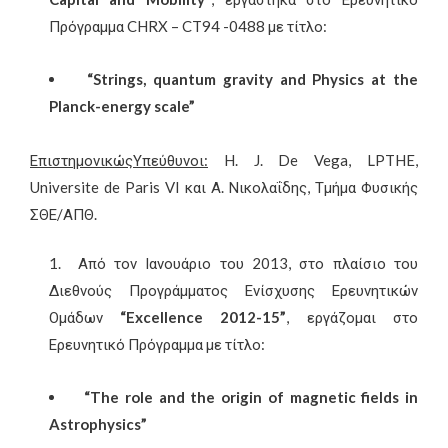
Πρόγραμμα CHRX – CT94 -0488 με τίτλο:
“Strings, quantum gravity and Physics at the
Planck-energy scale”
Επιστημονικώς
Υπεύθυνοι
:
H. J. De Vega, LPTHE,
Universite de Paris VI και Α. Νικολαΐδης, Τμήμα Φυσικής
ΣΘΕ/ΑΠΘ.
Από τον Ιανουάριο του 2013, στο πλαίσιο του
Διεθνούς Προγράμματος Ενίσχυσης Ερευνητικών
Ομάδων
“
Excellence
2012-15”
, εργάζομαι στο
Ερευνητικό Πρόγραμμα με τίτλο:
“The role and the origin of magnetic fields in
Astrophysics”