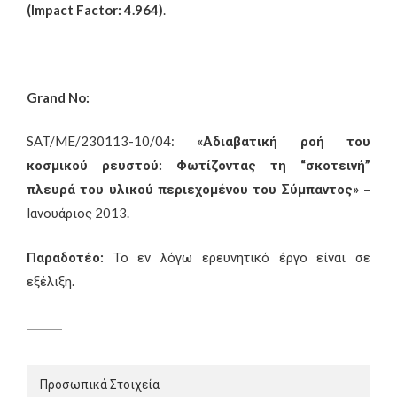
(
Impact
Factor
: 4.964)
.
Grand
No
:
SAT/ME/230113-10/04:
«Αδιαβατική ροή του
κοσμικού ρευστού: Φωτίζοντας τη “σκοτεινή”
πλευρά του υλικού περιεχομένου του Σύμπαντος»
–
Ιανουάριος 2013.
Παραδοτέο:
Το εν λόγω ερευνητικό έργο είναι σε
εξέλιξη.
Προσωπικά Στοιχεία