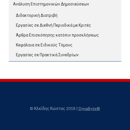
Ανάλυση Επιστημονικών Δημοσιεύσεων
Διδακτορική Διατριβή
Εργασίες σε Διεθνή Περιοδικά με Κριτές
Άρθρα Επισκόπησης κατόπιν προσκλήσεως
Κεφάλαια σε Ειδικούς Τόμους
Εργασίες σε Πρακτικά Συνεδρίων
© Κλεΐδης Κώστας 2018 |
DynaByte®