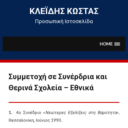
Skip
to
ΚΛΕΪ́ΔΗΣ ΚΏΣΤΑΣ
content
Προσωπική Ιστοσελίδα
HOME
Συμμετοχή σε Συνέρδρια και
Θερινά Σχολεία – Εθνικά
1.
4ο Συνέδριο
«Νεώτερες Εξελίξεις στη Βαρύτητα»
,
Θεσσαλονίκη, Ιούνιος 1990.