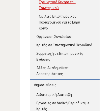
Ερευνητικά Κέντρα του
Εσωτερικού
Ομιλίες Επιστημονικού
Περιεχομένου για το Ευρύ
Κοινό
Οργάνωση Συνεδρίων
Κριτής σε Επιστημονικά Περιοδικά
Συμμετοχή σε Επιστημονικές
Ενώσεις
Άλλες Ακαδημαϊκές
Δραστηριότητες
Δημοσιεύσεις
Διδακτορική Διατριβή
Εργασίες σε Διεθνή Περιοδικά με
Κριτές