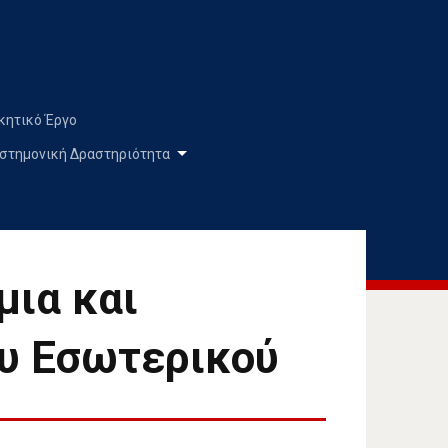
κητικό Έργο
στημονική Δραστηριότητα
μια και
ου Εσωτερικού