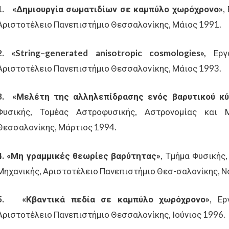
1.
«Δημιουργία σωματιδίων σε καμπύλο χωρόχρονο»
,
Αριστοτέλειο Πανεπιστήμιο Θεσσαλονίκης, Μάιος 1991.
2.
«
String
–
generated
anisotropic
cosmologies
»
,
Εργα
Αριστοτέλειο Πανεπιστήμιο Θεσσαλονίκης, Μάιος 1993.
3.
«Μελέτη της αλληλεπίδρασης ενός βαρυτικού κύ
Φυσικής, Τομέας Αστροφυσικής, Αστρονομίας και Μ
Θεσσαλονίκης, Μάρτιος 1994.
4.
«Μη γραμμικές θεωρίες βαρύτητας»
, Τμήμα Φυσικής
Μηχανικής, Αριστοτέλειο Πανεπιστήμιο Θεσ-σαλονίκης, Ν
5.
«Κβαντικά πεδία σε καμπύλο χωρόχρονο»
, Ερ
Αριστοτέλειο Πανεπιστήμιο Θεσσαλονίκης, Ιούνιος 1996.