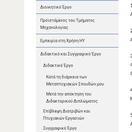
Διοικητικό Έργο
Προϊστάμενος του Τμήματος
Μηχανολογίας
Εμπειρία στη Χρήση ΗΥ
Διδακτικό και Συγγραφικό Έργο
Διδακτικό Έργο
Κατά τη διάρκεια των
Μεταπτυχιακών Σπουδών μου
Μετά την απόκτηση του
Διδακτορικού Διπλώματος
Επίβλεψη Διατριβών και
Πτυχιακών Εργασιών
Συγγραφικό Έργο