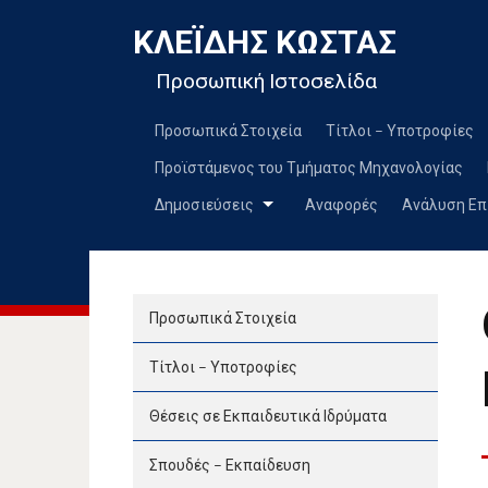
ΚΛΕΪ́ΔΗΣ ΚΏΣΤΑΣ
Προσωπική Ιστοσελίδα
Προσωπικά Στοιχεία
Τίτλοι – Υποτροφίες
Προϊστάμενος του Τμήματος Μηχανολογίας
Δημοσιεύσεις
Αναφορές
Ανάλυση Επ
Προσωπικά Στοιχεία
Τίτλοι – Υποτροφίες
Θέσεις σε Εκπαιδευτικά Ιδρύματα
Σπουδές – Εκπαίδευση