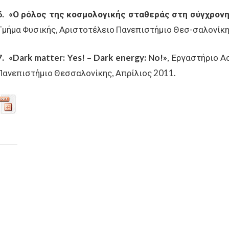
6.
«Ο ρόλος της κοσμολογικής σταθεράς στη σύγχρον
Τμήμα Φυσικής, Αριστοτέλειο Πανεπιστήμιο Θεσ-σαλονίκη
7.
«
Dark
matter
:
Yes
! –
Dark
energy
:
No
!
»
, Εργαστήριο Α
Πανεπιστήμιο Θεσσαλονίκης, Απρίλιος 2011.