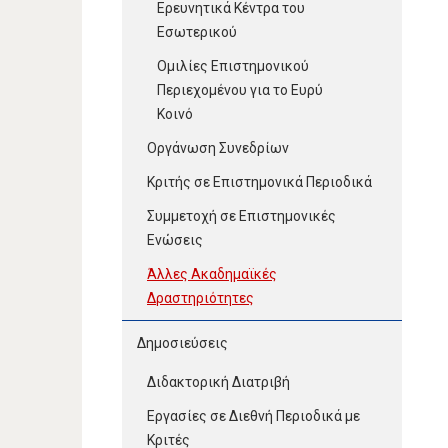
Ερευνητικά Κέντρα του
Εσωτερικού
Ομιλίες Επιστημονικού
Περιεχομένου για το Ευρύ
Κοινό
Οργάνωση Συνεδρίων
Κριτής σε Επιστημονικά Περιοδικά
Συμμετοχή σε Επιστημονικές
Ενώσεις
Άλλες Ακαδημαϊκές
Δραστηριότητες
Δημοσιεύσεις
Διδακτορική Διατριβή
Εργασίες σε Διεθνή Περιοδικά με
Κριτές