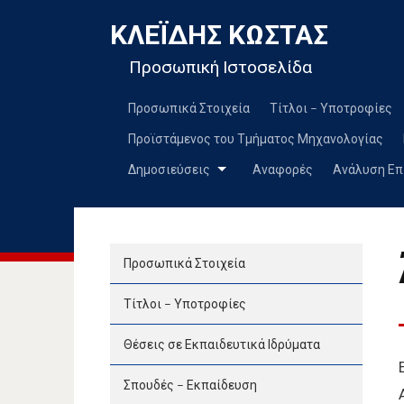
ΚΛΕΪ́ΔΗΣ ΚΏΣΤΑΣ
Προσωπική Ιστοσελίδα
Προσωπικά Στοιχεία
Τίτλοι – Υποτροφίες
Προϊστάμενος του Τμήματος Μηχανολογίας
Δημοσιεύσεις
Αναφορές
Ανάλυση Επ
Προσωπικά Στοιχεία
Τίτλοι – Υποτροφίες
Θέσεις σε Εκπαιδευτικά Ιδρύματα
Σπουδές – Εκπαίδευση