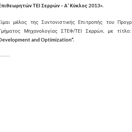
Επιθεωρητών ΤΕΙ Σερρών – Α’ Κύκλος 2013».
Είμαι μέλος της Συντονιστικής Επιτροπής του Προ
Τμήματος Μηχανολογίας ΣΤΕΦ/ΤΕΙ Σερρών, με τίτλο
Development
and
Optimization
”.