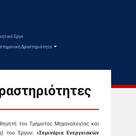
κητικό Έργο
στημονική Δραστηριότητα
ραστηριότητες
αθηγητή του Τμήματος Μηχανολογίας και
η) του Έργου:
«Σεμινάρια Ενεργειακών