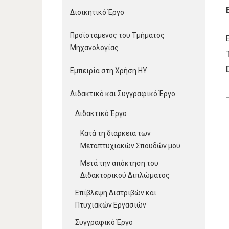
Διοικητικό Έργο
Προϊστάμενος του Τμήματος
Μηχανολογίας
Εμπειρία στη Χρήση ΗΥ
Διδακτικό και Συγγραφικό Έργο
Διδακτικό Έργο
Κατά τη διάρκεια των
Μεταπτυχιακών Σπουδών μου
Μετά την απόκτηση του
Διδακτορικού Διπλώματος
Επίβλεψη Διατριβών και
Πτυχιακών Εργασιών
Συγγραφικό Έργο