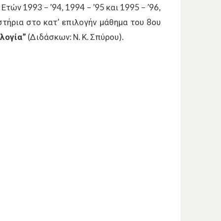
ών 1993 – ’94, 1994 – ’95 και 1995 – ’96,
στήρια στο κατ’ επιλογήν μάθημα του 8ου
λογία”
(Διδάσκων: Ν. Κ. Σπύρου).