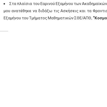
Στα πλαίσια του Εαρινού Εξαμήνου των Ακαδημαϊκών Ετ
μου ανατέθηκε να διδάξω τις Ασκήσεις και τα Φροντι
Εξαμήνου του Τμήματος Μαθηματικών ΣΘΕ/ΑΠΘ,
“Κοσμο