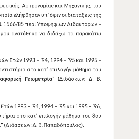
σικής, Αστρονομίας και Μηχανικής, του
οποία ελήφθησαν υπ’ όψιν οι διατάξεις της
υ Ν. 1566/85 περί Υποψηφίων Διδακτόρων –
 μου ανατέθηκε να διδάξω τα παρακάτω
ν Ετών 1993 – ’94, 1994 – ’95 και 1995 –
οντιστήρια στο κατ’ επιλογήν μάθημα του
ιαφορική Γεωμετρία”
(Διδάσκων: Δ. Β.
ών 1993 – ’94, 1994 – ’95 και 1995 – ’96,
στήρια στο κατ’ επιλογήν μάθημα του 8ου
α”
(Διδάσκων: Δ. Β. Παπαδόπουλος).