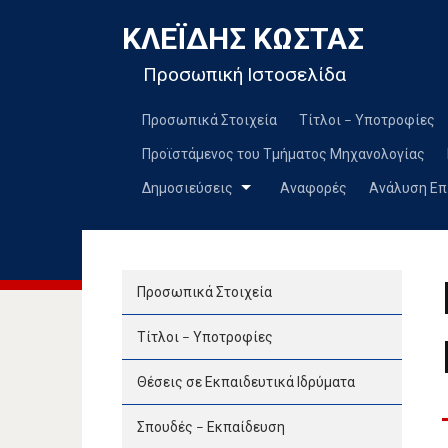
ΚΛΕΪ́ΔΗΣ ΚΏΣΤΑΣ
Προσωπική Ιστοσελίδα
Προσωπικά Στοιχεία
Τίτλοι – Υποτροφίες
Προϊστάμενος του Τμήματος Μηχανολογίας
Δημοσιεύσεις
Αναφορές
Ανάλυση Επ
Προσωπικά Στοιχεία
Τίτλοι – Υποτροφίες
Θέσεις σε Εκπαιδευτικά Ιδρύματα
Σπουδές – Εκπαίδευση