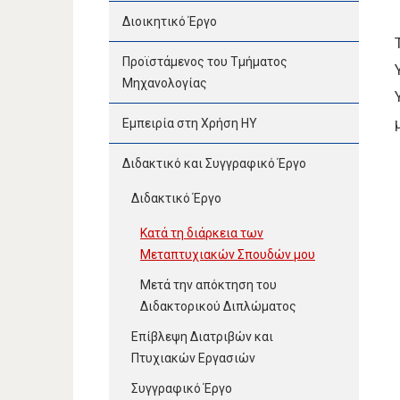
Διοικητικό Έργο
Προϊστάμενος του Τμήματος
Μηχανολογίας
Εμπειρία στη Χρήση ΗΥ
Διδακτικό και Συγγραφικό Έργο
Διδακτικό Έργο
Κατά τη διάρκεια των
Μεταπτυχιακών Σπουδών μου
Μετά την απόκτηση του
Διδακτορικού Διπλώματος
Επίβλεψη Διατριβών και
Πτυχιακών Εργασιών
Συγγραφικό Έργο