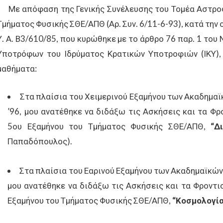
Με απόφαση της Γενικής Συνέλευσης του Τομέα Αστροφυ
Τμήματος Φυσικής ΣΘΕ/ΑΠΘ (Αρ. Συν. 6/11-6-93), κατά την 
Υ. Α. Β3/610/85, που κυρώθηκε με το άρθρο 76 παρ. 1 το
Υποτρόφων του Ιδρύματος Κρατικών Υποτροφιών (ΙΚΥ),
μαθήματα:
Στα πλαίσια του Χειμερινού Εξαμήνου των Ακαδημαϊκώ
’96, μου ανατέθηκε να διδάξω τις Ασκήσεις και τα Φρ
5ου Εξαμήνου του Τμήματος Φυσικής ΣΘΕ/ΑΠΘ,
“Δ
Παπαδόπουλος).
Στα πλαίσια του Εαρινού Εξαμήνου των Ακαδημαϊκών Ετ
μου ανατέθηκε να διδάξω τις Ασκήσεις και τα Φροντι
Εξαμήνου του Τμήματος Φυσικής ΣΘΕ/ΑΠΘ,
“Κοσμολογί