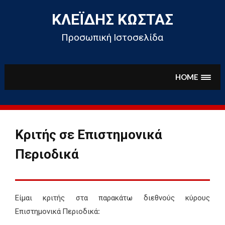
Skip
to
ΚΛΕΪ́ΔΗΣ ΚΏΣΤΑΣ
content
Προσωπική Ιστοσελίδα
HOME
Κριτής σε Επιστημονικά
Περιοδικά
Είμαι κριτής στα παρακάτω διεθνούς κύρους
Επιστημονικά Περιοδικά: