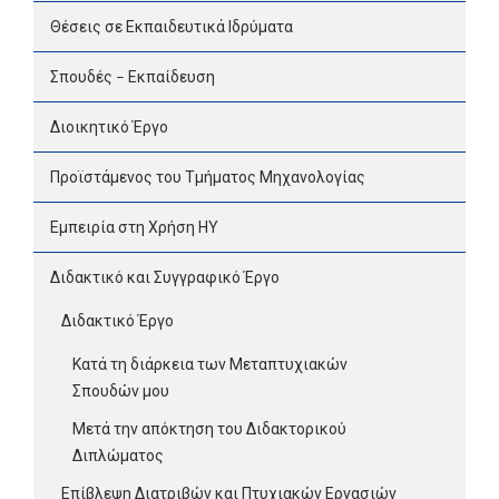
Θέσεις σε Εκπαιδευτικά Ιδρύματα
Σπουδές – Εκπαίδευση
Διοικητικό Έργο
Προϊστάμενος του Τμήματος Μηχανολογίας
Εμπειρία στη Χρήση ΗΥ
Διδακτικό και Συγγραφικό Έργο
Διδακτικό Έργο
Κατά τη διάρκεια των Μεταπτυχιακών
Σπουδών μου
Μετά την απόκτηση του Διδακτορικού
Διπλώματος
Επίβλεψη Διατριβών και Πτυχιακών Εργασιών